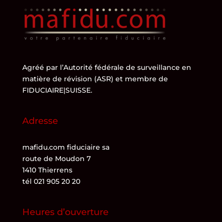
Agréé par l’
Autorité fédérale de surveillance en
matière de révision (ASR)
et membre de
FIDUCIAIRE|SUISSE
.
Adresse
mafidu.com fiduciaire sa
route de Moudon 7
1410 Thierrens
tél 021 905 20 20
Heures d’ouverture