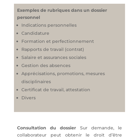
Exemples de rubriques dans un dossier
personnel
Indications personnelles
Candidature
Formation et perfectionnement
Rapports de travail (contrat)
Salaire et assurances sociales
Gestion des absences
Apprécisations, promotions, mesures
disciplinaires
Certificat de travail, attestation
Divers
Consultation du dossier
Sur demande, le
collaborateur peut obtenir le droit d’être