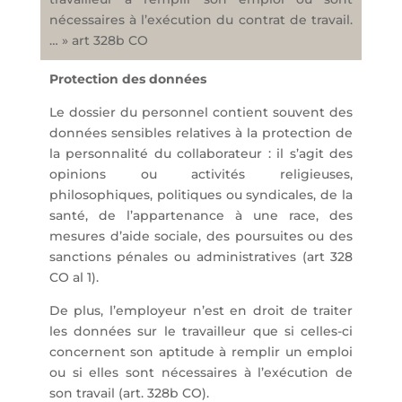
nécessaires à l’exécution du contrat de travail.
… » art 328b CO
Protection des données
Le dossier du personnel contient souvent des
données sensibles relatives à la protection de
la personnalité du collaborateur : il s’agit des
opinions ou activités religieuses,
philosophiques, politiques ou syndicales, de la
santé, de l’appartenance à une race, des
mesures d’aide sociale, des poursuites ou des
sanctions pénales ou administratives (art 328
CO al 1).
De plus, l’employeur n’est en droit de traiter
les données sur le travailleur que si celles-ci
concernent son aptitude à remplir un emploi
ou si elles sont nécessaires à l’exécution de
son travail (art. 328b CO).