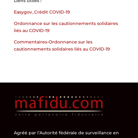
Liens utiles :
Easygov_Crédit COVID-19
Ordonnance sur les cautionnements solidaires
liés au COVID-19
Commentaires-Ordonnance sur les
cautionnements solidaires liés au COVID-19
Agréé par l’
Autorité fédérale de surveillance en