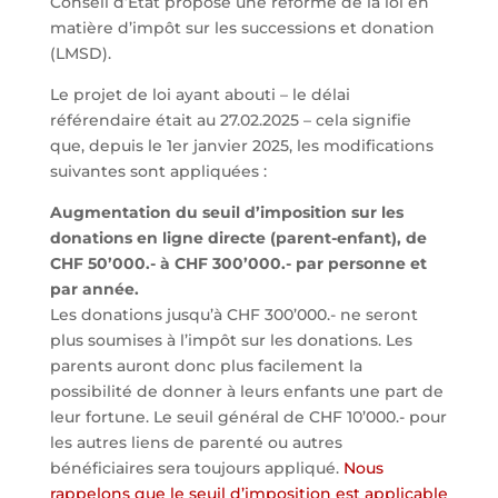
Conseil d’Etat propose une réforme de la loi en
matière d’impôt sur les successions et donation
(LMSD).
Le projet de loi ayant abouti – le délai
référendaire était au 27.02.2025 – cela signifie
que, depuis le 1er janvier 2025, les modifications
suivantes sont appliquées :
Augmentation du seuil d’imposition sur les
donations en ligne directe (parent-enfant), de
CHF 50’000.- à CHF 300’000.- par personne et
par année.
Les donations jusqu’à CHF 300’000.- ne seront
plus soumises à l’impôt sur les donations. Les
parents auront donc plus facilement la
possibilité de donner à leurs enfants une part de
leur fortune. Le seuil général de CHF 10’000.- pour
les autres liens de parenté ou autres
bénéficiaires sera toujours appliqué.
Nous
rappelons que le seuil d’imposition est applicable