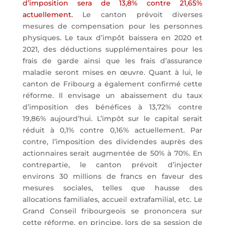
d’imposition sera de 13,8% contre 21,65%
actuellement.
Le canton prévoit diverses
mesures de compensation pour les personnes
physiques. Le taux d’impôt baissera en 2020 et
2021, des déductions supplémentaires pour les
frais de garde ainsi que les frais d’assurance
maladie seront mises en œuvre. Quant à lui, le
canton de Fribourg a également confirmé cette
réforme. Il envisage un abaissement du taux
d’imposition des bénéfices à 13,72% contre
19,86% aujourd’hui. L’impôt sur le capital serait
réduit à 0,1% contre 0,16% actuellement. Par
contre, l’imposition des dividendes auprès des
actionnaires serait augmentée de 50% à 70%. En
contrepartie, le canton prévoit d’injecter
environs 30 millions de francs en faveur des
mesures sociales, telles que hausse des
allocations familiales, accueil extrafamilial, etc. Le
Grand Conseil fribourgeois se prononcera sur
cette réforme, en principe, lors de sa session de