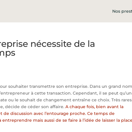
Nos pres
eprise nécessite de la
emps
pour souhaiter transmettre son entreprise. Dans un grand no
 l’entrepreneur à cette transaction. Cependant, il se peut qu’u
licate ou le souhait de changement entraîne ce choix. Très rares
te, décide de céder son affaire.
A chaque fois, bien avant la
on et de discussion avec l’entourage proche. Ce temps de
 entreprendre mais aussi de se faire à l’idée de laisser la plac