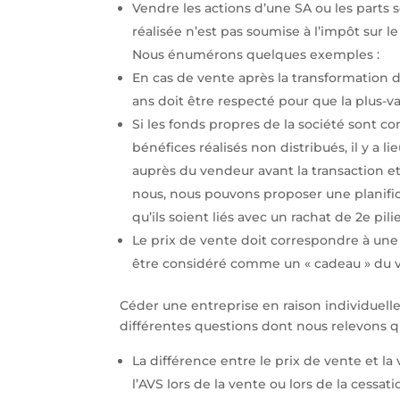
Vendre les actions d’une SA ou les parts s
réalisée n’est pas soumise à l’impôt sur 
Nous énumérons quelques exemples :
En cas de vente après la transformation d
ans doit être respecté pour que la plus-v
Si les fonds propres de la société sont con
bénéfices réalisés non distribués, il y a 
auprès du vendeur avant la transaction e
nous, nous pouvons proposer une planific
qu’ils soient liés avec un rachat de 2e pi
Le prix de vente doit correspondre à une 
être considéré comme un « cadeau » du v
Céder une entreprise en raison individuelle
différentes questions dont nous relevons q
La différence entre le prix de vente et la
l’AVS lors de la vente ou lors de la cessatio