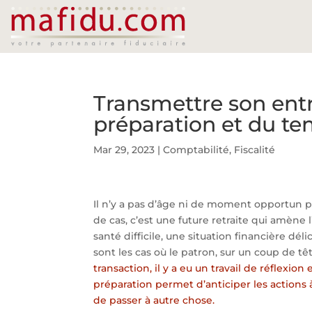
Transmettre son entr
préparation et du t
Mar 29, 2023
|
Comptabilité
,
Fiscalité
Il n’y a pas d’âge ni de moment opportun 
de cas, c’est une future retraite qui amène
santé difficile, une situation financière dé
sont les cas où le patron, sur un coup de tê
transaction, il y a eu un travail de réflexi
préparation permet d’anticiper les actions à
de passer à autre chose.