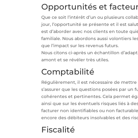
Opportunités et facteu
Que ce soit l’intérêt d’un ou plusieurs col
jour, l’opportunité se présente et il est sal
est d’aborder avec nos clients en toute qui
familiale. Nous abordons aussi volontiers 
que l’impact sur les revenus futurs.
Nous citons ci-après un échantillon d’adapt
amont et se révéler très utiles.
Comptabilité
Régulièrement, il est nécessaire de mettre 
s’assurer que les questions posées par un f
cohérentes et pertinentes. Cela permet éga
ainsi que sur les éventuels risques liés à d
facturer non identifiables ou non facturable
encore des débiteurs insolvables et des risq
Fiscalité