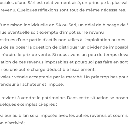
ociales d’une Sàrl est relativement aisé; en principe la plus-va
le revenu. Quelques réflexions sont tout de même nécessaires.
’une raison individuelle en SA ou Sàrl, un délai de blocage de 
alue éventuelle soit exempte d’impôt sur le revenu
stitués d’une partie d’actifs non utiles à l’exploitation ou des
lieu de se poser la question de distribuer un dividende imposab
t réduire le prix de vente. Si nous avons un peu de temps dev
ation de ces revenus imposables et pourquoi pas faire en sor
lier ou une autre charge déductible fiscalement;
valeur vénale acceptable par le marché. Un prix trop bas pour
endeur à l’acheteur et imposé.
 revient à vendre le patrimoine. Dans cette situation se pose
uelques exemples ci-après :
 valeur au bilan sera imposée avec les autres revenus et soumis
n d’activité;