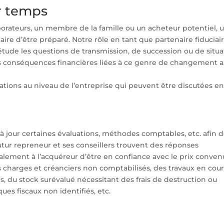
r temps
laborateurs, un membre de la famille ou un acheteur potentiel, 
utaire d’être préparé. Notre rôle en tant que partenaire fiduciai
étude les questions de transmission, de succession ou de situa
les conséquences financières liées à ce genre de changement a
ations au niveau de l’entreprise qui peuvent être discutées e
à jour certaines évaluations, méthodes comptables, etc. afin 
utur repreneur et ses conseillers trouvent des réponses
lement à l’acquéreur d’être en confiance avec le prix conven
es charges et créanciers non comptabilisés, des travaux en cour
s, du stock surévalué nécessitant des frais de destruction ou
ues fiscaux non identifiés, etc.