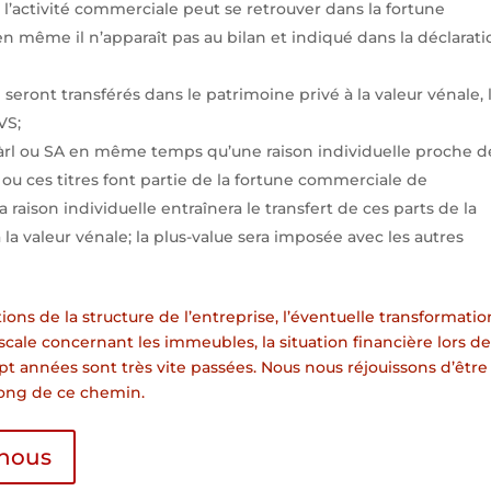
 l’activité commerciale peut se retrouver dans la fortune
même il n’apparaît pas au bilan et indiqué dans la déclarati
 seront transférés dans le patrimoine privé à la valeur vénale, 
VS;
Sàrl ou SA en même temps qu’une raison individuelle proche d
 ou ces titres font partie de la fortune commerciale de
a raison individuelle entraînera le transfert de ces parts de la
la valeur vénale; la plus-value sera imposée avec les autres
ions de la structure de l’entreprise, l’éventuelle transformati
fiscale concernant les immeubles, la situation financière lors de
ept années sont très vite passées. Nous nous réjouissons d’être
long de ce chemin.
-nous