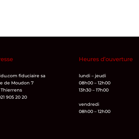
resse
Heures d’ouverture
du.com fiduciaire sa
lundi – jeudi
te de Moudon 7
08h00 – 12h00
 Thierrens
13h30 – 17h00
021 905 20 20
vendredi
08h00 – 12h00