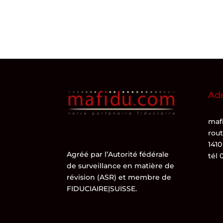
Ad
mafi
rou
1410
Agréé par l’
Autorité fédérale
tél 
de surveillance en matière de
révision (ASR)
et membre de
FIDUCIAIRE|SUISSE
.